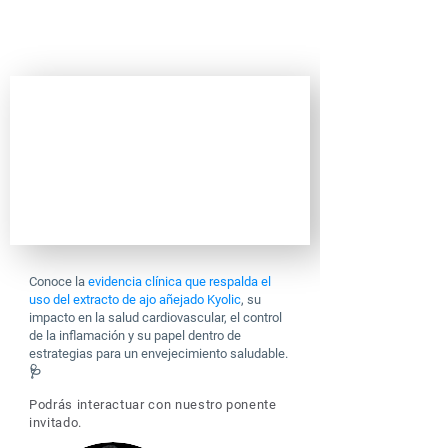
REDOX y ESTOX.
Extracto kyolic
Conoce la
evidencia clínica que respalda el
uso del extracto de ajo añejado Kyolic
, su
impacto en la salud cardiovascular, el control
de la inflamación y su papel dentro de
estrategias para un envejecimiento saludable.
🩺
Podrás interactuar con nuestro pone
nte
invitado.