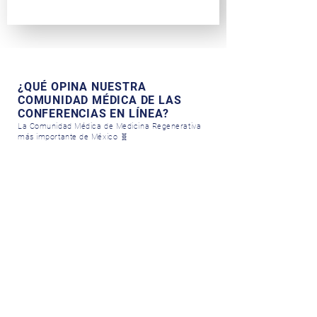
¿QUÉ OPINA NUESTRA
COMUNIDAD MÉDICA DE LAS
CONFERENCIAS EN LÍNEA?
La Comunidad Médica de Medicina Regenerativa
más importante de México 🧬